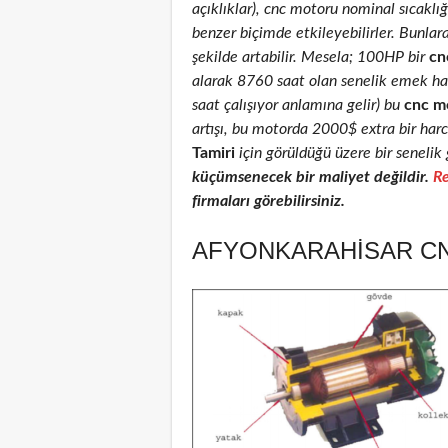
açıklıklar), cnc motoru nominal sıcaklığı
benzer biçimde etkileyebilirler. Bunlar
şekilde artabilir. Mesela; 100HP bir
cn
alarak 8760 saat olan senelik emek ha
saat çalışıyor anlamına gelir) bu
cnc m
artışı, bu motorda 2000$ extra bir har
Tamiri
için görüldüğü üzere bir senelik 
küçümsenecek bir maliyet değildir.
Re
firmaları görebilirsiniz.
AFYONKARAHISAR CN