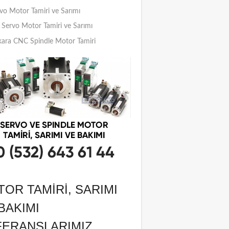
vo Motor Tamiri ve Sarımı
Servo Motor Tamiri ve Sarımı
ara CNC Spindle Motor Tamiri
OR TAMIRI, SARIMI
BAKIMI
FERANSLARIMIZ