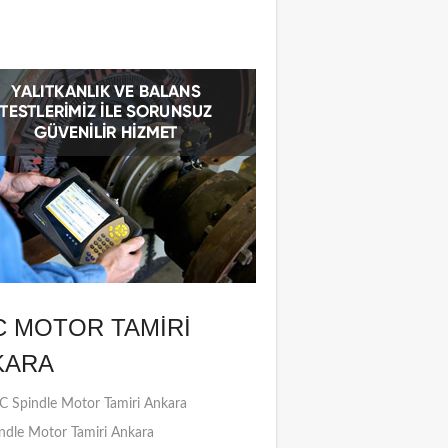
C MOTOR TAMIRI
KARA
 Spindle Motor Tamiri Ankara
ndle Motor Tamiri Ankara