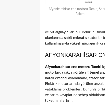
Afyonkarahisar cnc motoru Tamiri, Sarı
Bakımı
ve hız algılayıcıları bulundurur. Büyü
olanlarında sabit mıknatıs statorlar
kullanılmasıyla yüksek güç/ağırlık oran
AFYONKARAHISAR CN
Afyonkarahisar cnc motoru Tamiri
iç
motorlarda sıkça görülen 4 temel arız
hatalı eksenel ayarlamalar, stator sar
Elektrik motorlarında görülen arızal
yataklama problemleri, bununla birli
ve sarım kayıplarına sebep oldukların
tüketimini artırır.