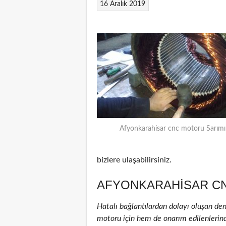
16 Aralık 2019
Afyonkarahisar cnc motoru Sarımı
bizlere ulaşabilirsiniz.
AFYONKARAHISAR CN
Hatalı bağlantılardan dolayı oluşan de
motoru için hem de onarım edilenlerinde 