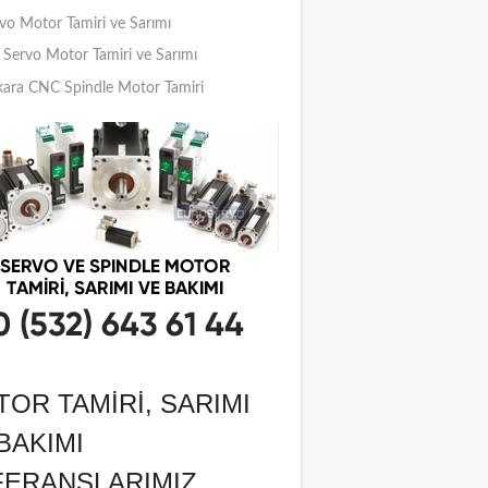
vo Motor Tamiri ve Sarımı
Servo Motor Tamiri ve Sarımı
ara CNC Spindle Motor Tamiri
OR TAMIRI, SARIMI
BAKIMI
FERANSLARIMIZ