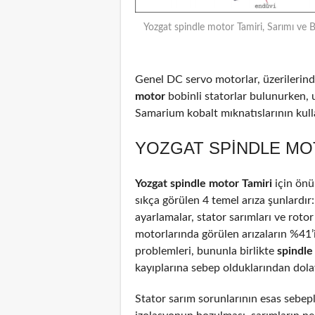
Yozgat spindle motor Tamiri, Sarımı ve 
Genel DC servo motorlar, üzerilerinde
motor
bobinli statorlar bulunurken, 
Samarium kobalt mıknatıslarının kulla
YOZGAT SPINDLE MOT
Yozgat spindle motor Tamiri
için önü
sıkça görülen 4 temel arıza şunlardır
ayarlamalar, stator sarımları ve rotor
motorlarında görülen arızaların %41
problemleri, bununla birlikte
spindl
kayıplarına sebep olduklarından dolayı
Stator sarım sorunlarının esas sebepl