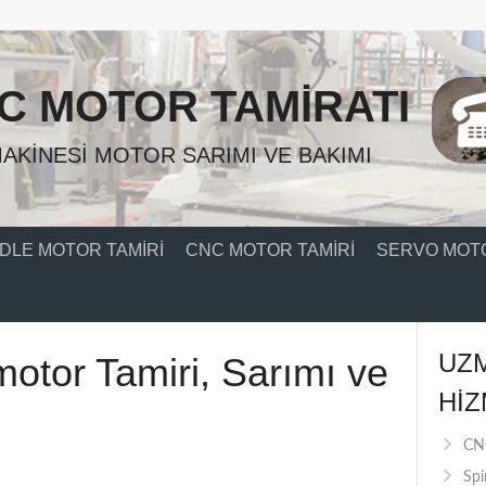
C MOTOR TAMIRATI
AKINESI MOTOR SARIMI VE BAKIMI
DLE MOTOR TAMIRI
CNC MOTOR TAMIRI
SERVO MOTO
UZ
motor Tamiri, Sarımı ve
HIZ
CNC
Spi