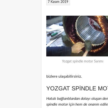
7 Kasım 2019
Yozgat spindle motor Sarımı
bizlere ulaşabilirsiniz.
YOZGAT SPINDLE MO
Hatalı bağlantılardan dolayı oluşan de
spindle motor için hem de onarım edilenl