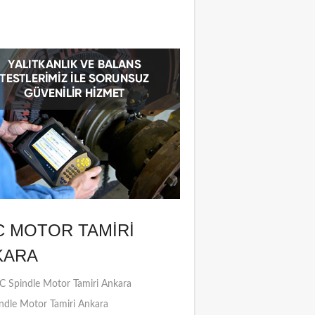
C MOTOR TAMIRI
KARA
 Spindle Motor Tamiri Ankara
ndle Motor Tamiri Ankara