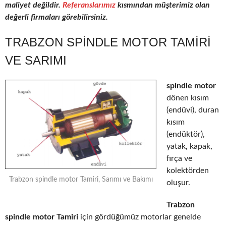
maliyet değildir.
Referanslarımız
kısmından müşterimiz olan
değerli firmaları görebilirsiniz.
TRABZON SPINDLE MOTOR TAMIRI
VE SARIMI
spindle motor
dönen kısım
(endüvi), duran
kısım
(endüktör),
yatak, kapak,
fırça ve
kolektörden
Trabzon spindle motor Tamiri, Sarımı ve Bakımı
oluşur.
Trabzon
spindle motor Tamiri
için gördüğümüz motorlar genelde