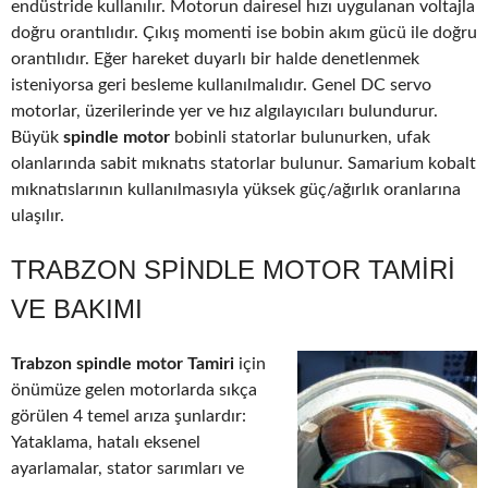
endüstride kullanılır. Motorun dairesel hızı uygulanan voltajla
doğru orantılıdır. Çıkış momenti ise bobin akım gücü ile doğru
orantılıdır. Eğer hareket duyarlı bir halde denetlenmek
isteniyorsa geri besleme kullanılmalıdır. Genel DC servo
motorlar, üzerilerinde yer ve hız algılayıcıları bulundurur.
Büyük
spindle motor
bobinli statorlar bulunurken, ufak
olanlarında sabit mıknatıs statorlar bulunur. Samarium kobalt
mıknatıslarının kullanılmasıyla yüksek güç/ağırlık oranlarına
ulaşılır.
TRABZON SPINDLE MOTOR TAMIRI
VE BAKIMI
Trabzon spindle motor Tamiri
için
önümüze gelen motorlarda sıkça
görülen 4 temel arıza şunlardır:
Yataklama, hatalı eksenel
ayarlamalar, stator sarımları ve