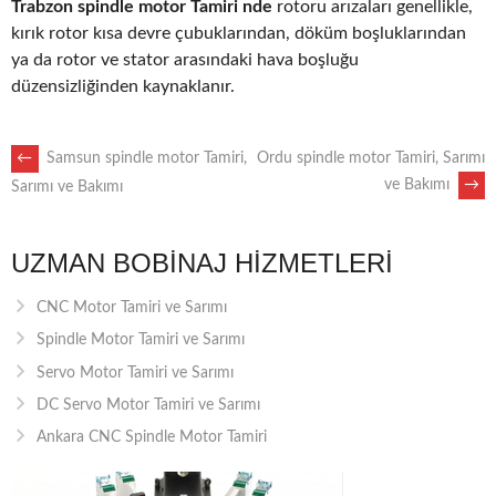
Trabzon spindle motor Tamiri nde
rotoru arızaları genellikle,
kırık rotor kısa devre çubuklarından, döküm boşluklarından
ya da rotor ve stator arasındaki hava boşluğu
düzensizliğinden kaynaklanır.
POST
←
Samsun spindle motor Tamiri,
Ordu spindle motor Tamiri, Sarımı
ve Bakımı
→
Sarımı ve Bakımı
NAVIGATION
UZMAN BOBINAJ HIZMETLERI
CNC Motor Tamiri ve Sarımı
Spindle Motor Tamiri ve Sarımı
Servo Motor Tamiri ve Sarımı
DC Servo Motor Tamiri ve Sarımı
Ankara CNC Spindle Motor Tamiri