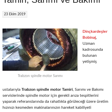
23 Ekim 2019
Dinçkardeşler
Bobinaj
,
Uzman
kadrosunda
bulunan
yetişmiş
Trabzon spindle motor Sarımı
ustalarıyla
Trabzon spindle motor Tamiri
, Sarımı ve Bakımı
servislerinde spindle motor için gerekli arıza tespitlerini
yaparak referanslarında da rahatlıkla görüleceği üzere üretim
hızınızı kesmeden makinalarınızın hareket kabiliyeti