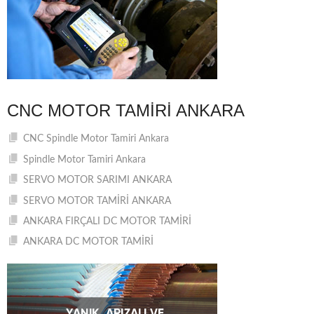
CNC MOTOR TAMIRI ANKARA
CNC Spindle Motor Tamiri Ankara
Spindle Motor Tamiri Ankara
SERVO MOTOR SARIMI ANKARA
SERVO MOTOR TAMİRİ ANKARA
ANKARA FIRÇALI DC MOTOR TAMİRİ
ANKARA DC MOTOR TAMİRİ