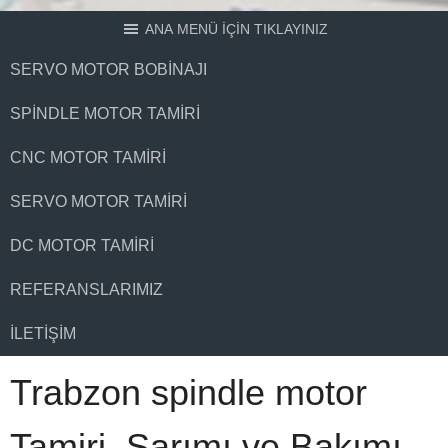
ANA MENÜ İÇİN TIKLAYINIZ
SERVO MOTOR BOBINAJI
SPINDLE MOTOR TAMIRI
CNC MOTOR TAMIRI
SERVO MOTOR TAMIRI
DC MOTOR TAMIRI
REFERANSLARIMIZ
İLETIŞIM
Trabzon spindle motor
Tamiri, Sarımı ve Bakımı