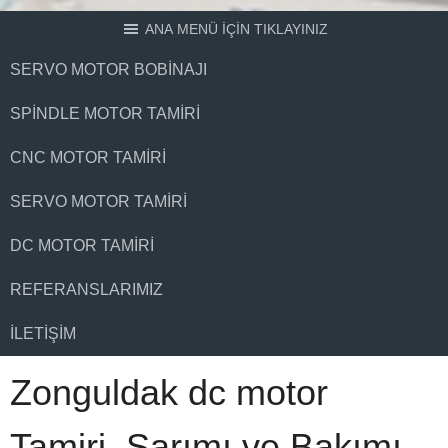
ANA MENÜ İÇİN TIKLAYINIZ
SERVO MOTOR BOBINAJI
SPINDLE MOTOR TAMIRI
CNC MOTOR TAMIRI
SERVO MOTOR TAMIRI
DC MOTOR TAMIRI
REFERANSLARIMIZ
İLETIŞIM
Zonguldak dc motor
Tamiri, Sarımı ve Bakımı