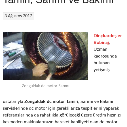
3 Ağustos 2017
Dinçkardeşler
Bobinaj
,
Uzman
kadrosunda
bulunan
yetişmiş
Zonguldak dc motor Sarımı
ustalarıyla
Zonguldak dc motor Tamiri
, Sarımı ve Bakımı
servislerinde dc motor için gerekli arıza tespitlerini yaparak
referanslarında da rahatlıkla görüleceği üzere üretim hızınızı
kesmeden makinalarınızın hareket kabiliyeti olan dc motor