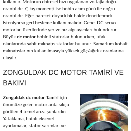
kullanılır. Motorun dairesel hızı uygulanan voltajla doğru
orantılıdır. Çıkış momenti ise bobin akım gücü ile doğru
orantılıdır. Eğer hareket duyarlı bir halde denetlenmek
isteniyorsa geri besleme kullanılmalıdır. Genel DC servo
motorlar, üzerilerinde yer ve hız algılayıcıları bulundurur.
Büyük
dc motor
bobinli statorlar bulunurken, ufak
olanlarında sabit mıknatıs statorlar bulunur. Samarium kobalt
mıknatıslarının kullanılmasıyla yüksek güç/ağırlık oranlarına
ulaşılır.
ZONGULDAK DC MOTOR TAMIRI VE
BAKIMI
Zonguldak dc motor Tamiri
için
önümüze gelen motorlarda sıkça
görülen 4 temel arıza şunlardır:
Yataklama, hatalı eksenel
ayarlamalar, stator sarımları ve