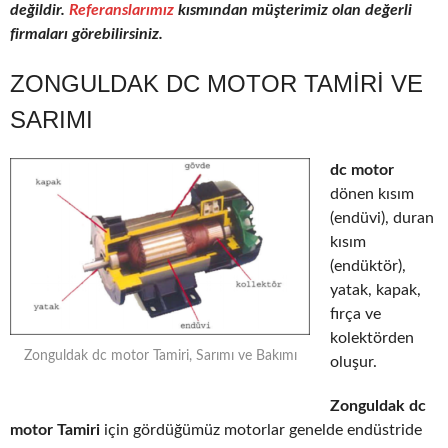
değildir.
Referanslarımız
kısmından müşterimiz olan değerli
firmaları görebilirsiniz.
ZONGULDAK DC MOTOR TAMIRI VE
SARIMI
dc motor
dönen kısım
(endüvi), duran
kısım
(endüktör),
yatak, kapak,
fırça ve
kolektörden
Zonguldak dc motor Tamiri, Sarımı ve Bakımı
oluşur.
Zonguldak dc
motor Tamiri
için gördüğümüz motorlar genelde endüstride