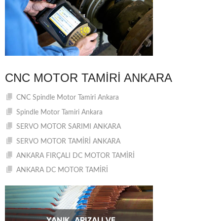
CNC MOTOR TAMIRI ANKARA
CNC Spindle Motor Tamiri Ankara
Spindle Motor Tamiri Ankara
SERVO MOTOR SARIMI ANKARA
SERVO MOTOR TAMİRİ ANKARA
ANKARA FIRÇALI DC MOTOR TAMİRİ
ANKARA DC MOTOR TAMİRİ