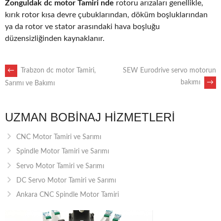
Zonguldak dc motor Tamiri nde
rotoru arızaları genellikle,
kırık rotor kısa devre çubuklarından, döküm boşluklarından
ya da rotor ve stator arasındaki hava boşluğu
düzensizliğinden kaynaklanır.
POST
←
Trabzon dc motor Tamiri,
SEW Eurodrive servo motorun
bakımı
→
Sarımı ve Bakımı
NAVIGATION
UZMAN BOBINAJ HIZMETLERI
CNC Motor Tamiri ve Sarımı
Spindle Motor Tamiri ve Sarımı
Servo Motor Tamiri ve Sarımı
DC Servo Motor Tamiri ve Sarımı
Ankara CNC Spindle Motor Tamiri