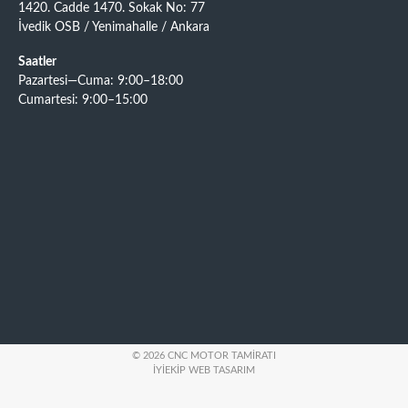
1420. Cadde 1470. Sokak No: 77
İvedik OSB / Yenimahalle / Ankara
Saatler
Pazartesi—Cuma: 9:00–18:00
Cumartesi: 9:00–15:00
© 2026 CNC MOTOR TAMIRATI
İYIEKIP WEB TASARIM