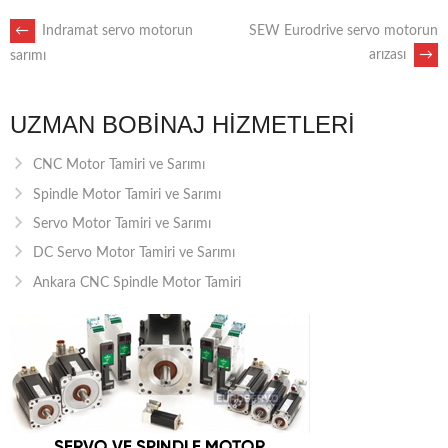
POST
←
Indramat servo motorun
SEW Eurodrive servo motorun
arızası
→
sarımı
NAVIGATION
UZMAN BOBINAJ HIZMETLERI
CNC Motor Tamiri ve Sarımı
Spindle Motor Tamiri ve Sarımı
Servo Motor Tamiri ve Sarımı
DC Servo Motor Tamiri ve Sarımı
Ankara CNC Spindle Motor Tamiri