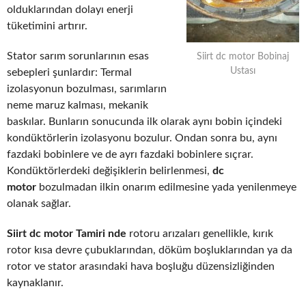
olduklarından dolayı enerji
tüketimini artırır.
Stator sarım sorunlarının esas
Siirt dc motor Bobinaj
Ustası
sebepleri şunlardır: Termal
izolasyonun bozulması, sarımların
neme maruz kalması, mekanik
baskılar. Bunların sonucunda ilk olarak aynı bobin içindeki
kondüktörlerin izolasyonu bozulur. Ondan sonra bu, aynı
fazdaki bobinlere ve de ayrı fazdaki bobinlere sıçrar.
Kondüktörlerdeki değişiklerin belirlenmesi,
dc
motor
bozulmadan ilkin onarım edilmesine yada yenilenmeye
olanak sağlar.
Siirt dc motor Tamiri nde
rotoru arızaları genellikle, kırık
rotor kısa devre çubuklarından, döküm boşluklarından ya da
rotor ve stator arasındaki hava boşluğu düzensizliğinden
kaynaklanır.