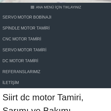
ANA MENÜ İÇİN TIKLAYINIZ
SERVO MOTOR BOBINAJI
SPINDLE MOTOR TAMIRI
CNC MOTOR TAMIRI
SERVO MOTOR TAMIRI
DC MOTOR TAMIRI
REFERANSLARIMIZ
İLETIŞIM
Siirt dc motor Tamiri,
Sarımı ve Bakımı