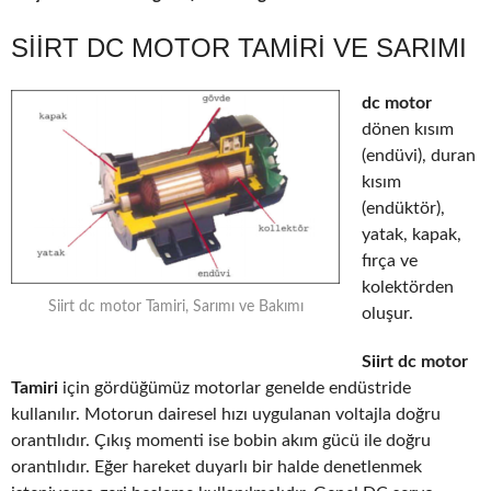
SIIRT DC MOTOR TAMIRI VE SARIMI
dc motor
dönen kısım
(endüvi), duran
kısım
(endüktör),
yatak, kapak,
fırça ve
kolektörden
Siirt dc motor Tamiri, Sarımı ve Bakımı
oluşur.
Siirt dc motor
Tamiri
için gördüğümüz motorlar genelde endüstride
kullanılır. Motorun dairesel hızı uygulanan voltajla doğru
orantılıdır. Çıkış momenti ise bobin akım gücü ile doğru
orantılıdır. Eğer hareket duyarlı bir halde denetlenmek